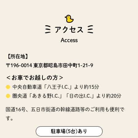
アクセス
Access
【所在地】
〒196-0014 東京都昭島市田中町1-21-9
＜お車でお越しの方＞
中央自動車道「八王子I.C.」より約15分
圏央道「あきる野I.C.」「日の出I.C.」より約20分
国道16号、五日市街道の幹線道路等のご利用も便利で
す。
駐車場(5台)あり