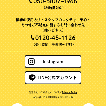
050-5807-4966
(24時間対応)
機器の使用方法・スタッフのレクチャー予約・
その他ご不明点に関するお問い合わせ先
(㈱ハピネス)
0120-45-1126
(受付時間：平日10～17時)
運営会社：株式会社ハピネス／
Privacy Policy
Copyright 2020(C)Happiness Co.,Ltd.