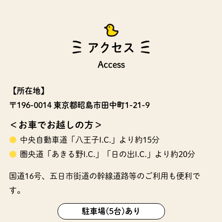
アクセス
Access
【所在地】
〒196-0014 東京都昭島市田中町1-21-9
＜お車でお越しの方＞
中央自動車道「八王子I.C.」より約15分
圏央道「あきる野I.C.」「日の出I.C.」より約20分
国道16号、五日市街道の幹線道路等のご利用も便利で
す。
駐車場(5台)あり